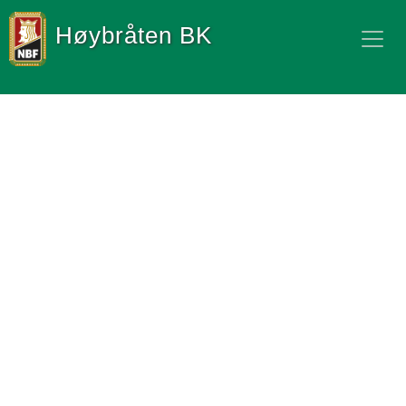
Høybråten BK