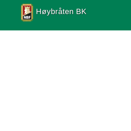
Høybråten BK