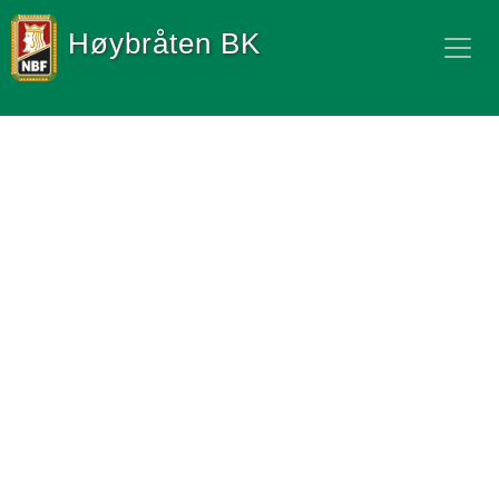
Høybråten BK