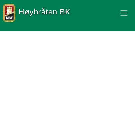
Høybråten BK