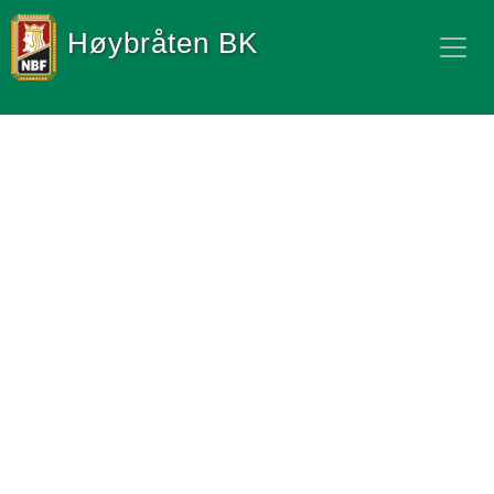
Høybråten BK