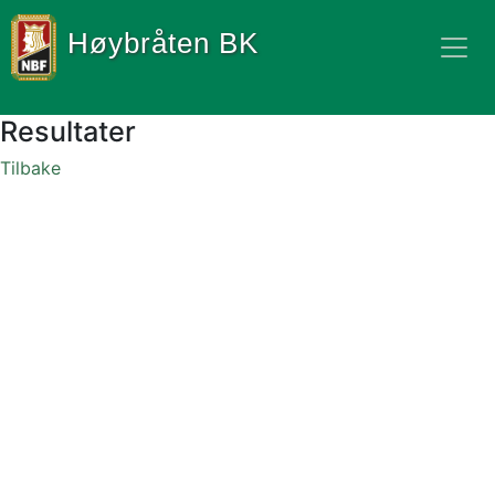
Høybråten BK
Resultater
Tilbake