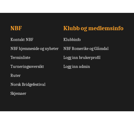
NBF
Klubb og medlemsinfo
Kontakt NBF
Klubbinfo
NBF hjemmeside og nyheter
NBF Romerike og Glåmdal
Terminliste
Logg inn brukerprofil
Turneringsoversikt
Logg inn admin
Ruter
Norsk Bridgefestival
Skjemaer