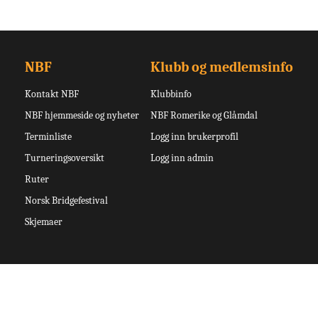
NBF
Klubb og medlemsinfo
Kontakt NBF
Klubbinfo
NBF hjemmeside og nyheter
NBF Romerike og Glåmdal
Terminliste
Logg inn brukerprofil
Turneringsoversikt
Logg inn admin
Ruter
Norsk Bridgefestival
Skjemaer