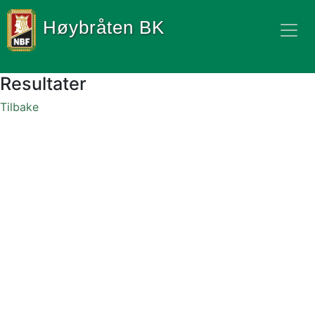
Høybråten BK
Resultater
Tilbake