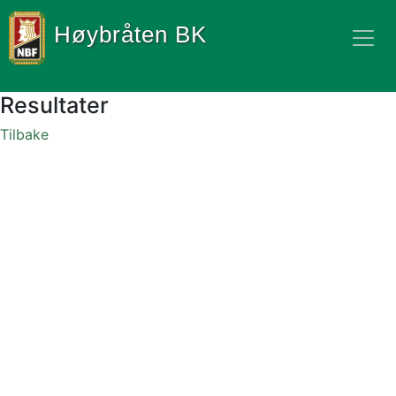
Høybråten BK
Resultater
Tilbake