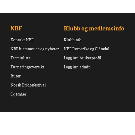
NBF
Klubb og medlemsinfo
Kontakt NBF
Klubbinfo
NBF hjemmeside og nyheter
NBF Romerike og Glåmdal
Terminliste
Logg inn brukerprofil
Turneringsoversikt
Logg inn admin
Ruter
Norsk Bridgefestival
Skjemaer