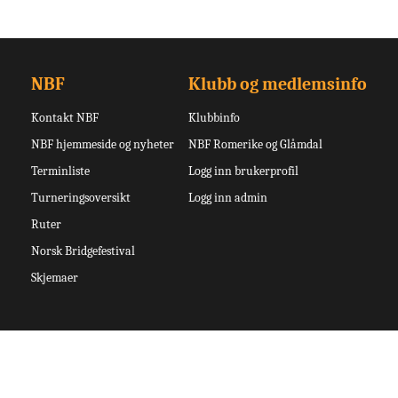
NBF
Klubb og medlemsinfo
Kontakt NBF
Klubbinfo
NBF hjemmeside og nyheter
NBF Romerike og Glåmdal
Terminliste
Logg inn brukerprofil
Turneringsoversikt
Logg inn admin
Ruter
Norsk Bridgefestival
Skjemaer