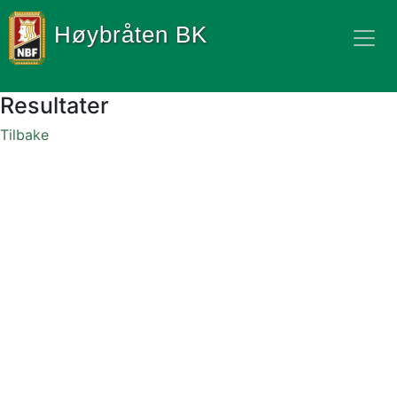
Høybråten BK
Resultater
Tilbake