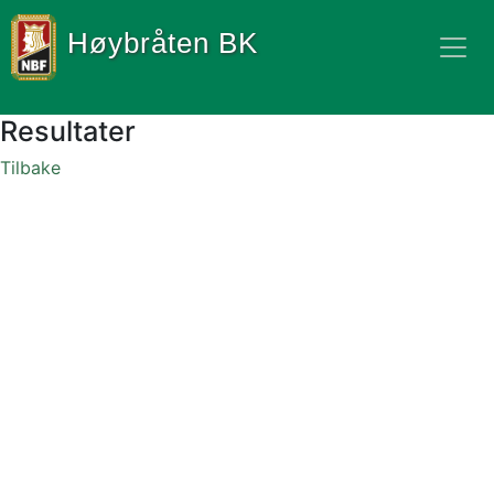
Høybråten BK
Resultater
Tilbake