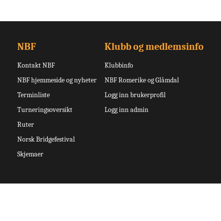
NBF
Klubb og medlemsinfo
Kontakt NBF
Klubbinfo
NBF hjemmeside og nyheter
NBF Romerike og Glåmdal
Terminliste
Logg inn brukerprofil
Turneringsoversikt
Logg inn admin
Ruter
Norsk Bridgefestival
Skjemaer