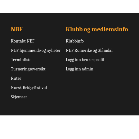
NBF
Klubb og medlemsinfo
Kontakt NBF
Klubbinfo
NBF hjemmeside og nyheter
NBF Romerike og Glåmdal
Terminliste
Logg inn brukerprofil
Turneringsoversikt
Logg inn admin
Ruter
Norsk Bridgefestival
Skjemaer