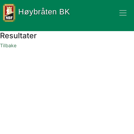
Høybråten BK
Resultater
Tilbake