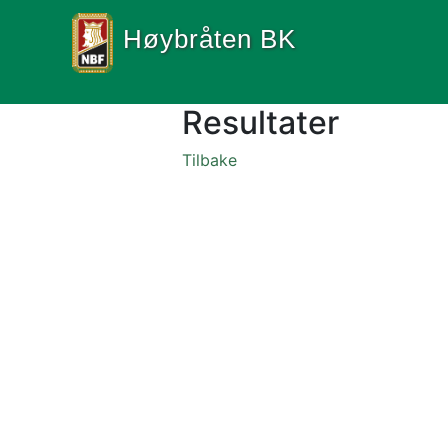
Høybråten BK
Resultater
Tilbake