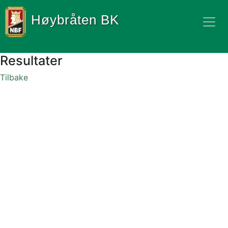
Høybråten BK
Resultater
Tilbake