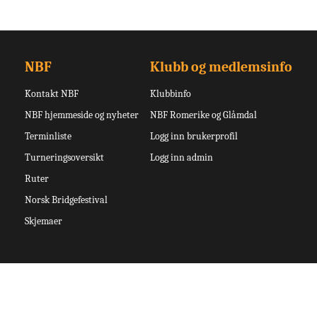
NBF
Klubb og medlemsinfo
Kontakt NBF
Klubbinfo
NBF hjemmeside og nyheter
NBF Romerike og Glåmdal
Terminliste
Logg inn brukerprofil
Turneringsoversikt
Logg inn admin
Ruter
Norsk Bridgefestival
Skjemaer