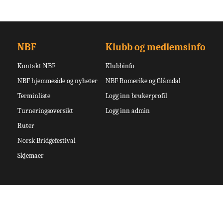
NBF
Klubb og medlemsinfo
Kontakt NBF
Klubbinfo
NBF hjemmeside og nyheter
NBF Romerike og Glåmdal
Terminliste
Logg inn brukerprofil
Turneringsoversikt
Logg inn admin
Ruter
Norsk Bridgefestival
Skjemaer