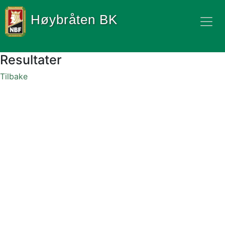
Høybråten BK
Resultater
Tilbake