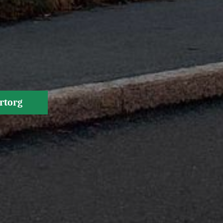
rtorg