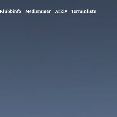
Klubbinfo
Medlemmer
Arkiv
Terminliste