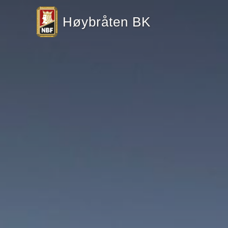
Høybråten BK