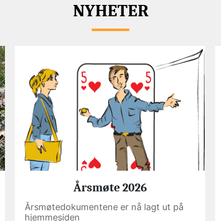
NYHETER
Årsmøte 2026
Årsmøtedokumentene er nå lagt ut på
hjemmesiden