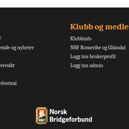
Klubb og medl
F
Klubbinfo
side og nyheter
NBF Romerike og Glåmdal
Logg inn brukerprofil
versikt
Logg inn admin
festival