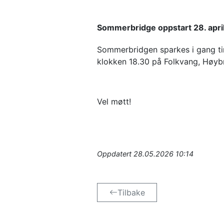
Sommerbridge oppstart 28. apri
Sommerbridgen sparkes i gang tirs
klokken 18.30 på Folkvang, Høybrå
Vel møtt!
Oppdatert
28.05.2026 10:14
Tilbake