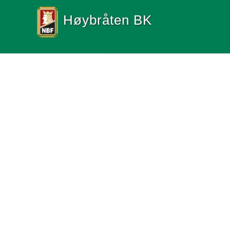
Høybråten BK