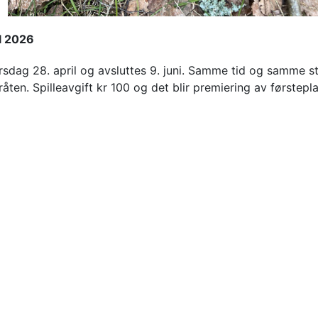
l 2026
dag 28. april og avsluttes 9. juni. Samme tid og samme sted
ten. Spilleavgift kr 100 og det blir premiering av førstepla